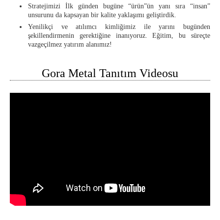
Stratejimizi İlk günden bugüne “ürün”ün yanı sıra “insan”
unsurunu da kapsayan bir kalite yaklaşımı geliştirdik.
Yenilikçi ve atılımcı kimliğimiz ile yarını bugünden
şekillendirmenin gerektiğine inanıyoruz. Eğitim, bu süreçte
vazgeçilmez yatırım alanımız!
Gora Metal Tanıtım Videosu