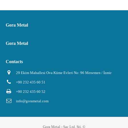
Gora Metal
Gora Metal
Contacts
29 Ekim Mahallesi Ova Küme Evleri No: 96 Menemen / İzmir
+90 232 435 60 51
+90 232 435 60 52
info@gorametal.com
Gora Metal - Saç Ltd. Şti. ©